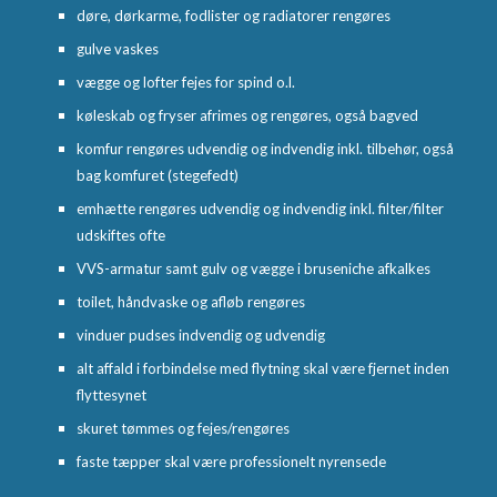
døre, dørkarme, fodlister og radiatorer rengøres
gulve vaskes
vægge og lofter fejes for spind o.l.
køleskab og fryser afrimes og rengøres, også bagved
komfur rengøres udvendig og indvendig inkl. tilbehør, også
bag komfuret (stegefedt)
emhætte rengøres udvendig og indvendig inkl. filter/filter
udskiftes ofte
VVS-armatur samt gulv og vægge i bruseniche afkalkes
toilet, håndvaske og afløb rengøres
vinduer pudses indvendig og udvendig
alt affald i forbindelse med flytning skal være fjernet inden
flyttesynet
skuret tømmes og fejes/rengøres
faste tæpper skal være professionelt nyrensede